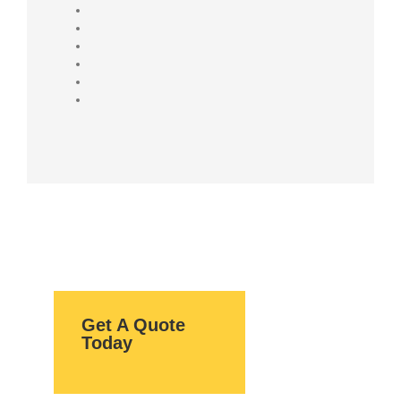
Get A Quote
Today