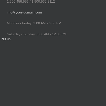
1.800.458.556 / 1.800.532.2112
info@your-domain.com
Monday - Friday: 9:00 AM - 6:00 PM
Saturday - Sunday: 9:00 AM - 12:00 PM
FIND US