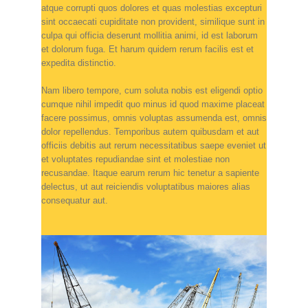
atque corrupti quos dolores et quas molestias excepturi
sint occaecati cupiditate non provident, similique sunt in
culpa qui officia deserunt mollitia animi, id est laborum
et dolorum fuga. Et harum quidem rerum facilis est et
expedita distinctio.
Nam libero tempore, cum soluta nobis est eligendi optio
cumque nihil impedit quo minus id quod maxime placeat
facere possimus, omnis voluptas assumenda est, omnis
dolor repellendus. Temporibus autem quibusdam et aut
officiis debitis aut rerum necessitatibus saepe eveniet ut
et voluptates repudiandae sint et molestiae non
recusandae. Itaque earum rerum hic tenetur a sapiente
delectus, ut aut reiciendis voluptatibus maiores alias
consequatur aut.