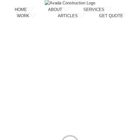
Skip
to
HOME
ABOUT
SERVICES
content
WORK
ARTICLES
GET QUOTE
Loading...